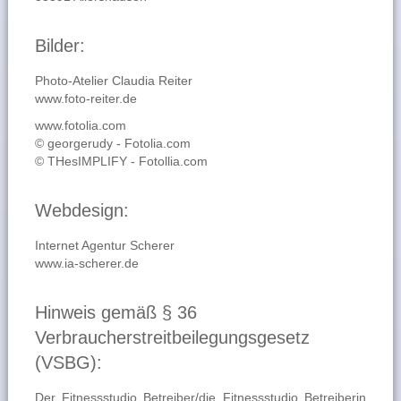
Bilder:
Photo-Atelier Claudia Reiter
www.foto-reiter.de
www.fotolia.com
© georgerudy - Fotolia.com
© THesIMPLIFY - Fotollia.com
Webdesign:
Internet Agentur Scherer
www.ia-scherer.de
Hinweis gemäß § 36
Verbraucherstreitbeilegungsgesetz
(VSBG):
Der Fitnessstudio Betreiber/die Fitnessstudio Betreiberin