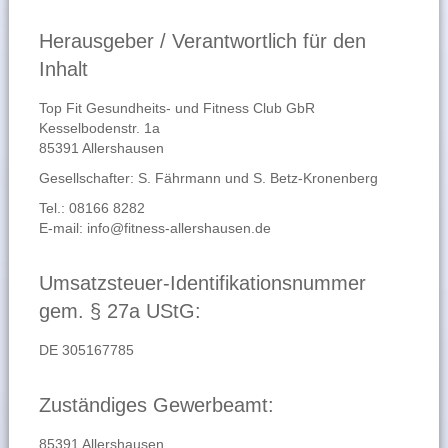
Herausgeber / Verantwortlich für den
Inhalt
Top Fit Gesundheits- und Fitness Club GbR
Kesselbodenstr. 1a
85391 Allershausen
Gesellschafter: S. Fährmann und S. Betz-Kronenberg
Tel.: 08166 8282
E-mail:
info@fitness-allershausen.de
Umsatzsteuer-Identifikationsnummer
gem. § 27a UStG:
DE 305167785
Zuständiges Gewerbeamt:
85391 Allershausen