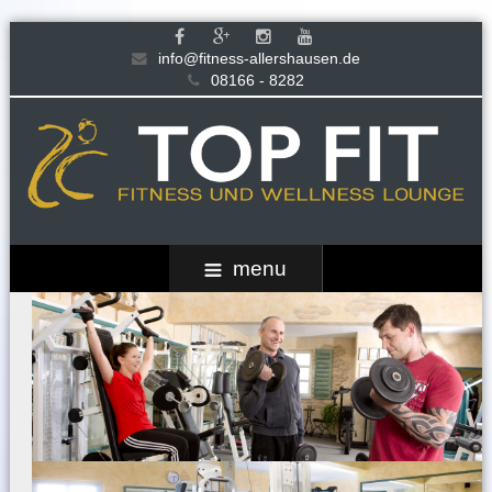
info@fitness-allershausen.de
08166 - 8282
menu