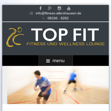
info@fitness-allershausen.de
08166 - 8282
menu