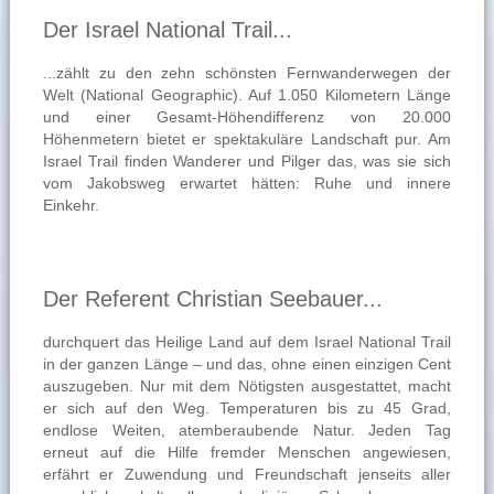
Der Israel National Trail...
...zählt zu den zehn schönsten Fernwanderwegen der
Welt (National Geographic). Auf 1.050 Kilometern Länge
und einer Gesamt-Höhendifferenz von 20.000
Höhenmetern bietet er spektakuläre Landschaft pur. Am
Israel Trail finden Wanderer und Pilger das, was sie sich
vom Jakobsweg erwartet hätten: Ruhe und innere
Einkehr.
Der Referent Christian Seebauer...
durchquert das Heilige Land auf dem Israel National Trail
in der ganzen Länge – und das, ohne einen einzigen Cent
auszugeben. Nur mit dem Nötigsten ausgestattet, macht
er sich auf den Weg. Temperaturen bis zu 45 Grad,
endlose Weiten, atemberaubende Natur. Jeden Tag
erneut auf die Hilfe fremder Menschen angewiesen,
erfährt er Zuwendung und Freundschaft jenseits aller