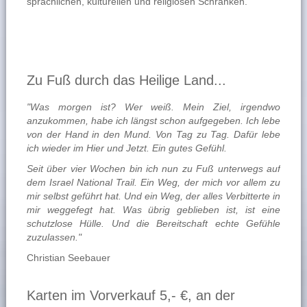
sprachlichen, kulturellen und religiösen Schranken.
Zu Fuß durch das Heilige Land...
"Was morgen ist? Wer weiß. Mein Ziel, irgendwo
anzukommen, habe ich längst schon aufgegeben. Ich lebe
von der Hand in den Mund. Von Tag zu Tag. Dafür lebe
ich wieder im Hier und Jetzt. Ein gutes Gefühl.
Seit über vier Wochen bin ich nun zu Fuß unterwegs auf
dem Israel National Trail. Ein Weg, der mich vor allem zu
mir selbst geführt hat. Und ein Weg, der alles Verbitterte in
mir weggefegt hat. Was übrig geblieben ist, ist eine
schutzlose Hülle. Und die Bereitschaft echte Gefühle
zuzulassen."
Christian Seebauer
Karten im Vorverkauf 5,- €, an der