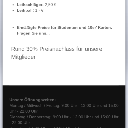
Leihschläger:
2,50 €
Leihball:
1,- €
Ermäßigte Preise für Studenten und 10er' Karten.
Fragen Sie uns...
Rund 30% Preisnachlass für unsere
Mitglieder
Unsere Öffnungszeiten:
Montag / Mittwoch / Freitag: 9:00 Uhr - 13:00 Uhr und 15:00
Uhr - 22:00 Uhr
Dienstag / Donnerstag: 9:00 Uhr - 12:00 Uhr und 15:00 Uhr
- 22:00 Uhr