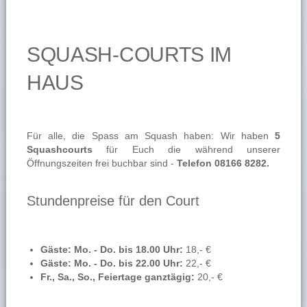
SQUASH-COURTS IM
HAUS
Für alle, die Spass am Squash haben: Wir haben
5
Squashcourts
für Euch die während unserer
Öffnungszeiten frei buchbar sind -
Telefon 08166 8282.
Stundenpreise für den Court
Gäste: Mo. - Do. bis 18.00 Uhr:
18,- €
Gäste: Mo. - Do. bis 22.00 Uhr:
22,- €
Fr., Sa., So., Feiertage ganztägig:
20,- €