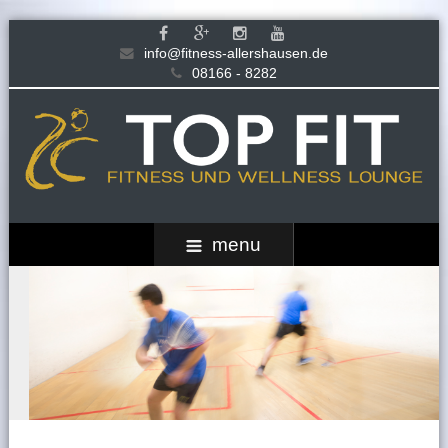
info@fitness-allershausen.de
08166 - 8282
menu